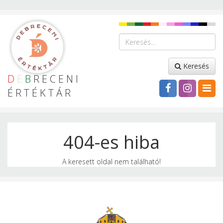
Keresés
D
E
B
RECENI
ÉRTÉKTÁR
404-es hiba
A keresett oldal nem található!