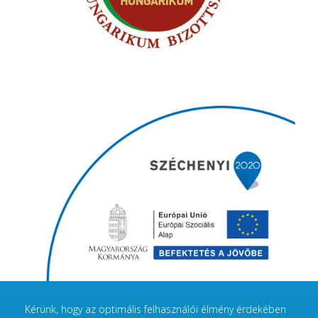
Kérünk, hogy az optimális felhasználói élmény érdekében