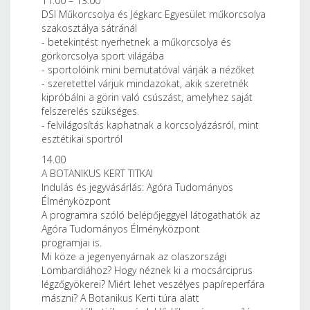
11.00 – 13.00
DSI Műkorcsolya és Jégkarc Egyesület műkorcsolya
szakosztálya sátránál
- betekintést nyerhetnek a műkorcsolya és
görkorcsolya sport világába
- sportolóink mini bemutatóval várják a nézőket
- szeretettel várjuk mindazokat, akik szeretnék
kipróbálni a görin való csúszást, amelyhez saját
felszerelés szükséges.
- felvilágosítás kaphatnak a korcsolyázásról, mint
esztétikai sportról
14.00
A BOTANIKUS KERT TITKAI
Indulás és jegyvásárlás: Agóra Tudományos
Élményközpont
A programra szóló belépőjeggyel látogathatók az
Agóra Tudományos Élményközpont
programjai is.
Mi köze a jegenyenyárnak az olaszországi
Lombardiához? Hogy néznek ki a mocsárciprus
légzőgyökerei? Miért lehet veszélyes papíreperfára
mászni? A Botanikus Kerti túra alatt