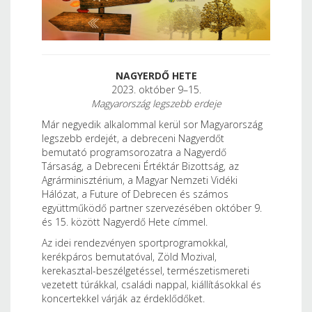
NAGYERDŐ HETE
2023. október 9–15.
Magyarország legszebb erdeje
Már negyedik alkalommal kerül sor Magyarország
legszebb erdejét, a debreceni Nagyerdőt
bemutató programsorozatra a Nagyerdő
Társaság, a Debreceni Értéktár Bizottság, az
Agrárminisztérium, a Magyar Nemzeti Vidéki
Hálózat, a Future of Debrecen és számos
együttműködő partner szervezésében október 9.
és 15. között Nagyerdő Hete címmel.
Az idei rendezvényen sportprogramokkal,
kerékpáros bemutatóval, Zöld Mozival,
kerekasztal-beszélgetéssel, természetismereti
vezetett túrákkal, családi nappal, kiállításokkal és
koncertekkel várják az érdeklődőket.