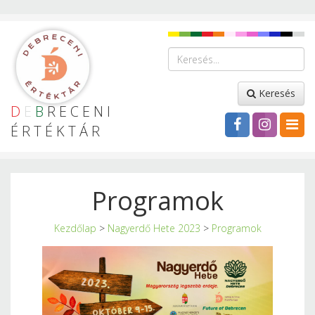
Keresés
D
E
B
RECENI
ÉRTÉKTÁR
Programok
Kezdőlap
>
Nagyerdő Hete 2023
>
Programok