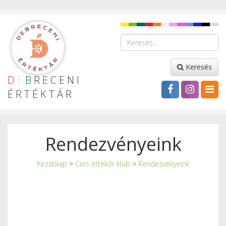
Keresés
D
E
B
RECENI
ÉRTÉKTÁR
Rendezvényeink
Kezdőlap
>
Civis értékőr klub
>
Rendezvényeink