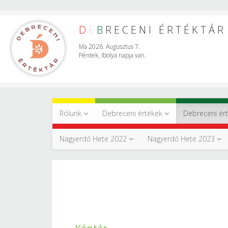
D
E
B
RECENI ÉRTÉKTÁR
Ma 2026. Augusztus 7.
Péntek, Ibolya napja van.
Rólunk
Debreceni értékek
Debreceni ér
Nagyerdő Hete 2022
Nagyerdő Hete 2023