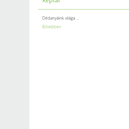
Képtár
Dédanyáink világa ...
Bővebben