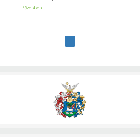
Bővebben
1