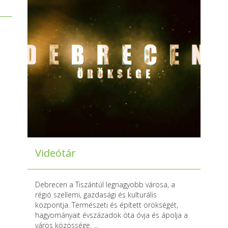
Videótár
Debrecen a Tiszántúl legnagyobb városa, a
régió szellemi, gazdasági és kulturális
központja. Természeti és épített örökségét,
hagyományait évszázadok óta óvja és ápolja a
város közössége. ...