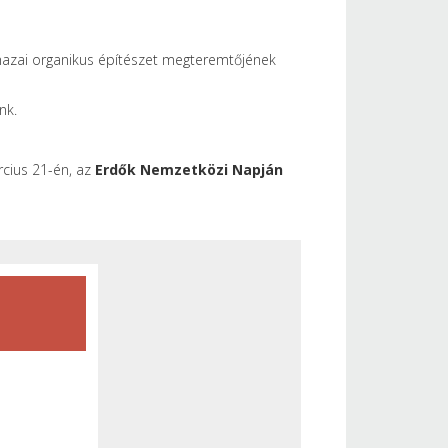
 hazai organikus építészet megteremtőjének
nk.
rcius 21-én, az
Erdők Nemzetközi Napján