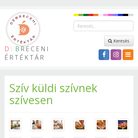
Keresés
D
E
B
RECENI
ÉRTÉKTÁR
Szív küldi szívnek
szívesen