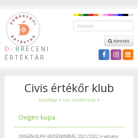
Keresés
D
E
B
RECENI
ÉRTÉKTÁR
Civis értékőr klub
Kezdőlap
>
Civis értékőr klub
>
Oxigén kupa
OXIGÉN KUPA VERSENYKIÍRÁS 2021/2022 A verseny