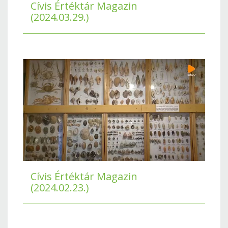
Cívis Értéktár Magazin
(2024.03.29.)
Cívis Értéktár Magazin
(2024.02.23.)