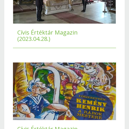
Cívis Értéktár Magazin
(2023.04.28.)
Cívis Értéktár Magazin