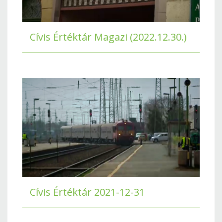
Cívis Értéktár Magazi (2022.12.30.)
Cívis Értéktár 2021-12-31