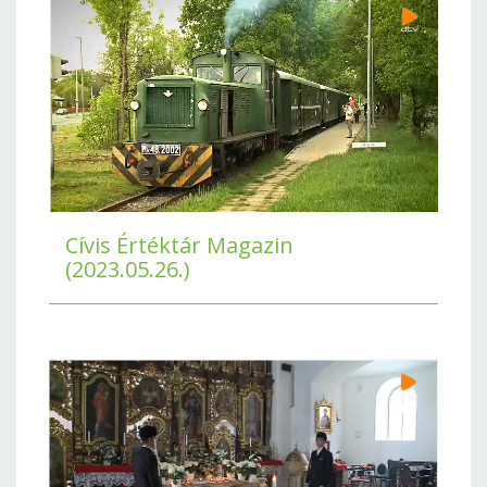
Cívis Értéktár Magazin
(2023.05.26.)