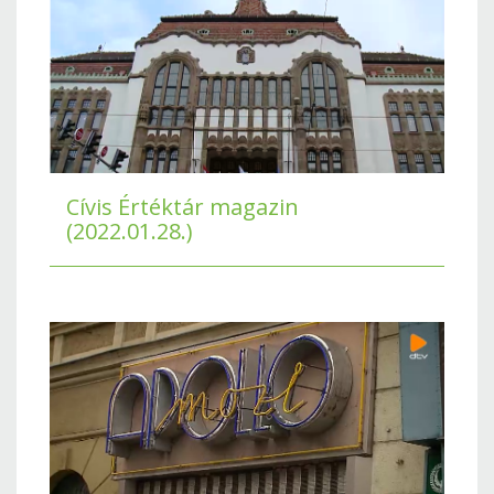
Cívis Értéktár magazin
(2022.01.28.)