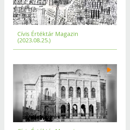
Cívis Értéktár Magazin
(2023.08.25.)