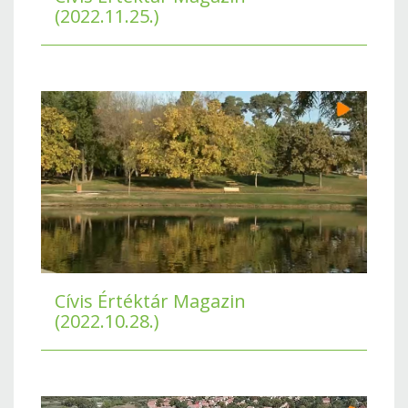
(2022.11.25.)
Cívis Értéktár Magazin
(2022.10.28.)