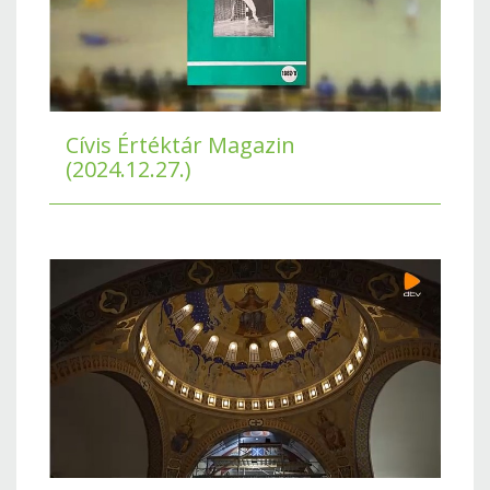
Cívis Értéktár Magazin
(2024.12.27.)