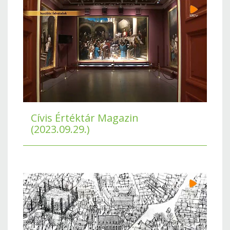
Cívis Értéktár Magazin
(2023.09.29.)