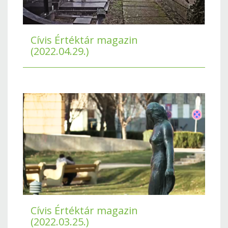
Cívis Értéktár magazin
(2022.04.29.)
Cívis Értéktár magazin
(2022.03.25.)