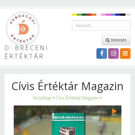
Keresés
D
E
B
RECENI
ÉRTÉKTÁR
Cívis Értéktár Magazin
Kezdőlap
>
Cívis Értéktár Magazin
>