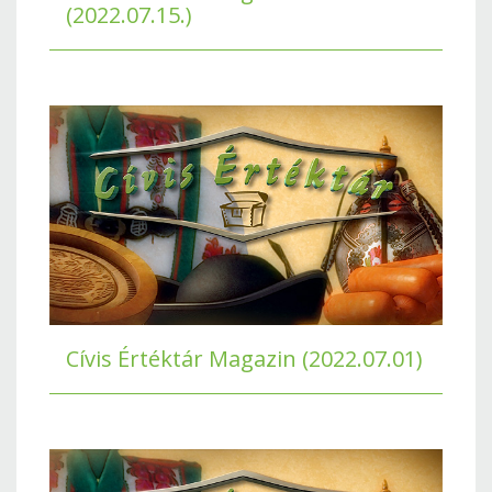
(2022.07.15.)
Cívis Értéktár Magazin (2022.07.01)