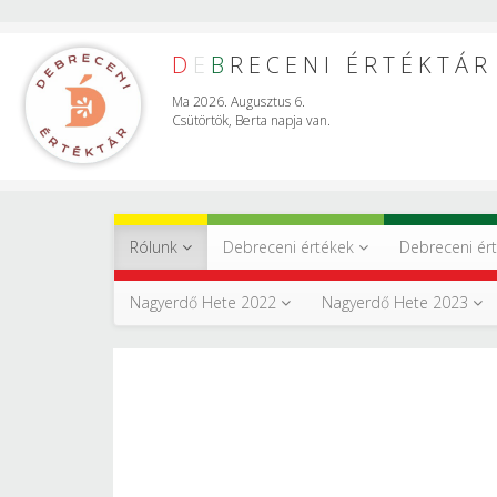
D
E
B
RECENI ÉRTÉKTÁR
Ma 2026. Augusztus 6.
Csütörtök, Berta napja van.
Rólunk
Debreceni értékek
Debreceni ér
Nagyerdő Hete 2022
Nagyerdő Hete 2023