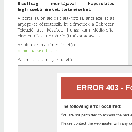
Bizottság munkájával kapcsolatos
legfrissebb híreket, történéseket.
A portál külön aloldalt alakított ki, ahol ezeket az
anyagokat közzéteszik. Itt elérhetőek a Debrecen
Televízió által készített, Hungarikum Média-díjjal
elismert Cívis Értéktár című műsor adásai is.
Az oldal ezen a címen érhető el:
dehir.hu/civisertektar
Valamint itt is megtekinthető: