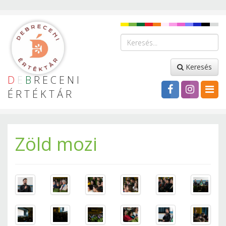
Keresés
D
E
B
RECENI
ÉRTÉKTÁR
Zöld mozi